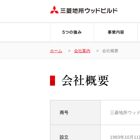
ホーム
会社案内
会社概要
商号
三菱地所ウッ
設立
1983年10月1