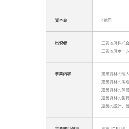
資本金
4億円
出資者
三菱地所株式
三菱地所ホー
事業内容
建築資材の輸
建築資材の製
建築資材の保
建築資材の集
建築の設計、
主要取引銀行
三菱UFJ銀行